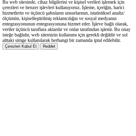
Bu web sitesinde, cihaz bilgilerini ve kişisel verileri işlemek için
çerezleri ve benzer işlevleri kullanıyoruz. İşleme, içeriğin, harici
hizmetlerin ve üçüncü şahısların unsurlarının, istatistiksel analiz/
ölçümün, kişiselleştirilmiş reklamcılığın ve sosyal medyanın
entegrasyonunun entegrasyonuna hizmet eder. İşleve bağlı olarak,
veriler üçüncü taraflara aktarılır ve onlar tarafından işlenir. Bu onay
isteğe bağlıdır, web sitemizin kullanımı için gerekli değildir ve sol
alttaki simge kullanılarak herhangi bir zamanda iptal edilebilir.
Çerezleri Kabul Et
Reddet