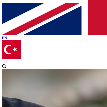
EN
TR