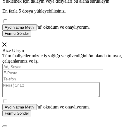
Yüklemek için tıklayın veya dosyaları bu alana sürükleyin.
En fazla 5 dosya yükleyebilirsiniz.
'ni' okudum ve onaylıyorum.
Formu Gönder
Bize Ulaşın
Tüm faaliyetlerimizde iş sağlığı ve güvenliğini ön planda tutuyor,
çalışanlarımız ve iş..
'ni' okudum ve onaylıyorum.
Formu Gönder