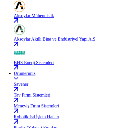
Aksoylar Mühendislik
Aksoylar Akıllı Bina ve Endüstriyel Yapı A.Ş.
BHS Enerji Sistemleri
Ürünlerimiz
Savener
Tav Fırını Sistemleri
Meneviş Fırını Sistemleri
Robotik Isıl İşlem Hatları
Piroliz (Yakma) Fırınları